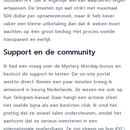
Goodwin N.V. die ik eigenlijk wel kan waarderen tegen
witwassen. De limieten zijn wat strikt met maximaal
500 dollar per opnameverzoek, maar ik heb liever
vaker een kleine uitbetaling dan dat ik weken moet
wachten op één groot bedrag. Het proces voelde
transparant en eerlijk.
Support en de community
Ik had een vraag over de Mystery Monday-bonus en
besloot de support te testen. De on-site portal
werkte direct. Binnen een paar minuten kreeg ik
antwoord in keurig Nederlands. Ze wezen me ook op
hun Telegram-kanaal. Daar hangt een actieve sfeer.
Het voelde bijna als een besloten club. Ik vind het
prettig dat ze zoveel talen ondersteunen, omdat het
aantoont dat ze serieus investeren in een
internationale spelersbasis. Ze zijn streng op hun KYC-