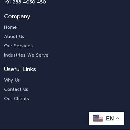
+91 288 4050 450
Company
Home
About Us
Our Services
Industries We Serve
Useful Links
Why Us
Contact Us
Our Clients
EN