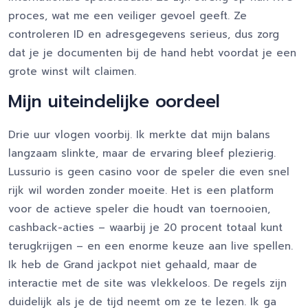
proces, wat me een veiliger gevoel geeft. Ze
controleren ID en adresgegevens serieus, dus zorg
dat je je documenten bij de hand hebt voordat je een
grote winst wilt claimen.
Mijn uiteindelijke oordeel
Drie uur vlogen voorbij. Ik merkte dat mijn balans
langzaam slinkte, maar de ervaring bleef plezierig.
Lussurio is geen casino voor de speler die even snel
rijk wil worden zonder moeite. Het is een platform
voor de actieve speler die houdt van toernooien,
cashback-acties – waarbij je 20 procent totaal kunt
terugkrijgen – en een enorme keuze aan live spellen.
Ik heb de Grand jackpot niet gehaald, maar de
interactie met de site was vlekkeloos. De regels zijn
duidelijk als je de tijd neemt om ze te lezen. Ik ga