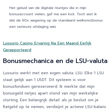
Het geluid van de digitale muntjes die in mijn
bonusaccount vielen, gaf me een kick. Toch wist ik
dat de 60x wagering op de standaard welkomstbonus
een serieuze uitdaging was.
Lussurio Casino Ervaring Na Een Maand Eerlijk
Gerapporteerd
Bonusmechanica en de LSU-valuta
Lussurio werkt met een eigen valuta: LSU. Elke 1 LSU
staat gelijk aan 1 USDT. Dit systeem is voor
bonusfondsen gereserveerd. Ik merkte dat mijn
bonusgeld netjes apart stond van mijn werkelijke
storting. Een belangrijk detail: als je besluit om je
fiatgeld op te nemen, verdwijnt je actieve LSU-balans